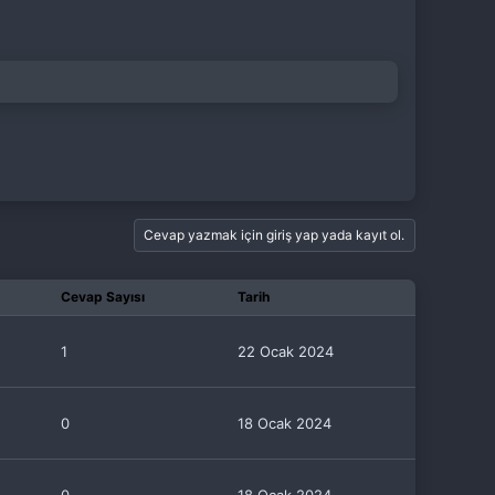
Cevap yazmak için giriş yap yada kayıt ol.
Cevap Sayısı
Tarih
1
22 Ocak 2024
0
18 Ocak 2024