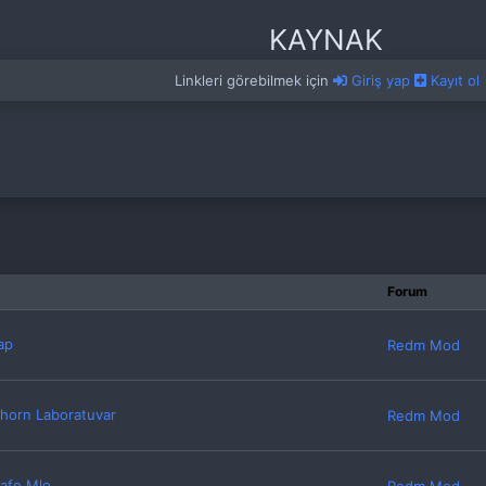
KAYNAK
Linkleri görebilmek için
Giriş yap
Kayıt ol
Forum
ap
Redm Mod
nhorn Laboratuvar
Redm Mod
Cafe Mlo