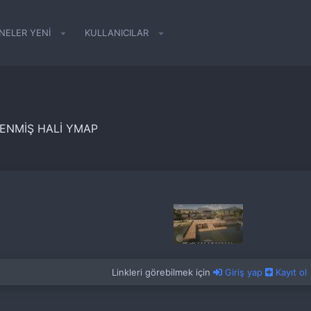
NELER YENI
KULLANICILAR
ENMIŞ HALI YMAP
Linkleri görebilmek için
Giriş yap
Kayıt ol