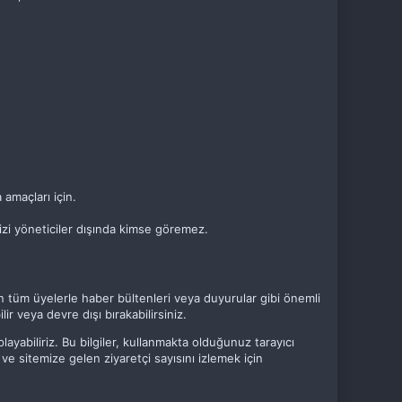
 amaçları için.
inizi yöneticiler dışında kimse göremez.
man tüm üyelerle haber bültenleri veya duyurular gibi önemli
lir veya devre dışı bırakabilirsiniz.
playabiliriz. Bu bilgiler, kullanmakta olduğunuz tarayıcı
n ve sitemize gelen ziyaretçi sayısını izlemek için