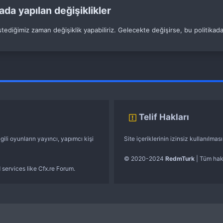
ada yapılan değişiklikler
istediğimiz zaman değişiklik yapabiliriz. Gelecekte değişirse, bu politika
Telif Hakları
gili oyunların yayıncı, yapımcı kişi
Site içeriklerinin izinsiz kullanılma
© 2020-2024
RedmTurk
| Tüm hakl
 services like Cfx.re Forum.