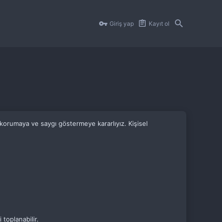
Giriş yap
Kayıt ol
i korumaya ve saygı göstermeye kararlıyız. Kişisel
 toplanabilir.