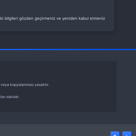
daki bilgileri gözden geçirmeniz ve yeniden kabul etmeniz
sı veya kopyalanması yasaktır.
arı saklıdır.