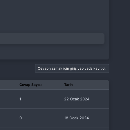
Cevap yazmak için giriş yap yada kayıt ol.
Cevap Sayısı
Tarih
1
22 Ocak 2024
0
18 Ocak 2024