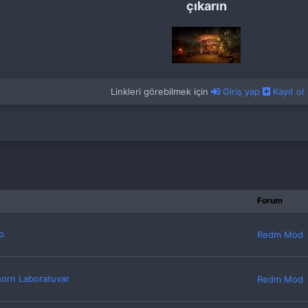
çıkarın
Linkleri görebilmek için
Giriş yap
Kayıt ol
Forum
p
Redm Mod
horn Laboratuvar
Redm Mod