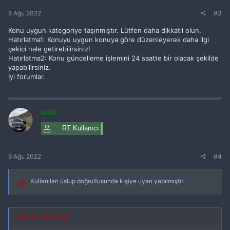
8 Ağu 2022
#3
Konu uygun kategoriye taşınmıştır. Lütfen daha dikkatli olun.
Hatırlatma1: Konuyu uygun konuya göre düzenleyerek daha ilgi
çekici hale getirebilirsiniz!
Hatırlatma2: Konu güncelleme işlemini 24 saatte bir olacak şekilde
yapabilirsiniz.
İyi forumlar.
AGA
RT Kullanıcı
9 Ağu 2022
#4
Kullanılan üslup doğrultusunda kişiye uyarı yapılmıştır.
Salvren' Alıntı: