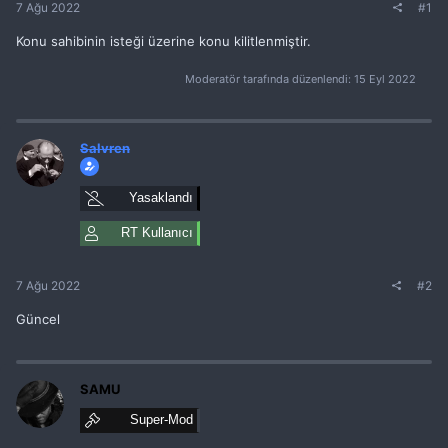
7 Ağu 2022
#1
Konu sahibinin isteği üzerine konu kilitlenmiştir.
Moderatör tarafında düzenlendi:
15 Eyl 2022
Salvren
Yasaklandı
RT Kullanıcı
7 Ağu 2022
#2
Güncel
SAMU
Super-Mod