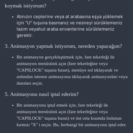
koymak istiyorum?
Atınızın ceplerine veya at arabasına eşya yüklemek
için "U" tuşuna basmanız ve nesneyi sürüklemeniz
lazım veyahut araba envanterine sürüklemeniz
gerekir.
3. Animasyon yapmak istiyorum, nereden yapacağım?
Bir animasyon gerçekleştirmek için, fare tekerleği ile
animasyon menüsünü açın (fare tekerleğine veya
"CAPSLOCK" tuşuna basın), menüye sol tıklayarak ve
ardından istenen animasyona tıklayarak animasyonları veya
dansları seçin.
5. Animasyonu nasıl iptal ederim?
Bir animasyonu iptal etmek için, fare tekerleği ile
animasyon menüsünü açın (fare tekerleğine veya
"CAPSLOCK" tuşuna basın) ve üst orta kısımda bulunan
kırmızı "X" i seçin. Bu, herhangi bir animasyonu iptal eder.