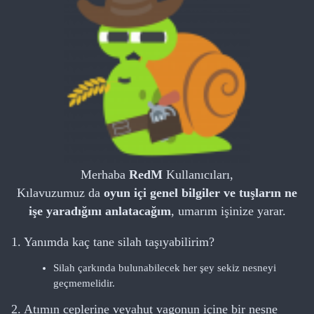
Merhaba
RedM
Kullanıcıları,
Kılavuzumuz da
oyun içi genel bilgiler ve tuşların ne
işe yaradığını anlatacağım
, umarım işinize yarar.
1. Yanımda kaç tane silah taşıyabilirim?
Silah çarkında bulunabilecek her şey sekiz nesneyi
geçmemelidir.
2. Atımın ceplerine veyahut vagonun içine bir nesne