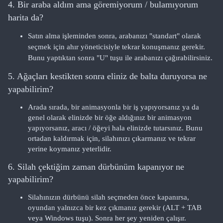
4. Bir araba aldım ama göremiyorum / bulamıyorum
harita da?
Satın alma işleminden sonra, arabanızı "standart" olarak
seçmek için ahır yöneticisiyle tekrar konuşmanız gerekir.
Bunu yaptıktan sonra "U" tuşu ile arabanızı çağırabilirsiniz.
5. Ağaçları kestikten sonra eliniz de balta duruyorsa ne
yapabilirim?
Arada sırada, bir animasyonla bir iş yapıyorsanız ya da
genel olarak elinizde bir öğe aldığınız bir animasyon
yapıyorsanız, aracı / öğeyi hala elinizde tutarsınız. Bunu
ortadan kaldırmak için, silahınızı çıkarmanız ve tekrar
yerine koymanız yeterlidir.
6. Silah çektiğim zaman dürbünüm kapanıyor ne
yapabilirim?
Silahınızın dürbünü silah seçmeden önce kapanırsa,
oyundan yalnızca bir kez çıkmanız gerekir (ALT + TAB
veya Windows tuşu). Sonra her şey yeniden çalışır.