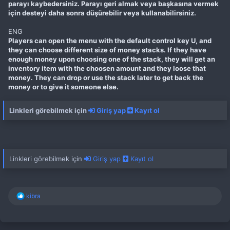
parayı kaybedersiniz. Parayı geri almak veya başkasına vermek
için desteyi daha sonra düşürebilir veya kullanabilirsiniz.
ENG
Players can open the menu with the default control key U, and
they can choose different size of money stacks. If they have
enough money upon choosing one of the stack, they will get an
inventory item with the choosen amount and they loose that
money. They can drop or use the stack later to get back the
money or to give it someone else.
Linkleri görebilmek için
Giriş yap
Kayıt ol
Linkleri görebilmek için
Giriş yap
Kayıt ol
T
kibra
e
p
k
i