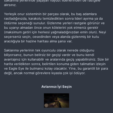
saklanma yerlerinde yaşayan haydut liderlerinden de rastgele
alırsınız.
Yerleşik onur sisteminin bir parçası olarak, bu baş adamlara
rastladığınızda, karakolu temizledikten sonra lideri ayırma ya da
öldürme seçeneği sunulur. Gizlenme yerleri rastgele görünür ve
bu uyarıyı almadan önce onun kölelerini yok etmeniz gerekir
(maksimum getiri için herkesi yağmaladığınızdan emin olun). Neyi
seçerseniz seçin, cesedinden veya alanda gizlenmiş bir kutu
aracılığıyla bir hazine haritası alma şansı var.
Saklanma yerlerinin tek oyunculu olarak nerede olduğunu
biliyorsanız, bunun belirsiz bir geçişi vardır ve bunu kendi
avantajınız için kullanabilir ve aralarında geçiş yapabilirsiniz. Size bir
harita verildikten sonra, belirtilen konuma giden talimatları izleyin
ve Eagle Eye ile bulmanız kolay olacaktır. Yine, bu garantili bir para
değil, ancak normal görevlere kıyasla çok iyi ödüyor.
Avlarınızı İyi Seçin