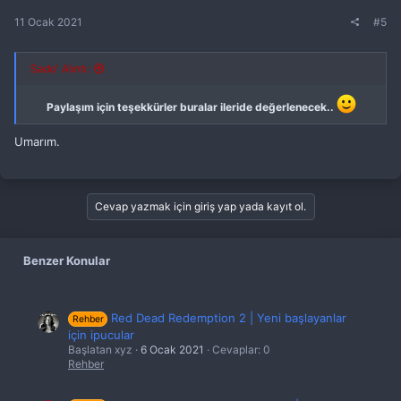
11 Ocak 2021
#5
Sado' Alıntı:
Paylaşım için teşekkürler buralar ileride değerlenecek..
Umarım.
Cevap yazmak için giriş yap yada kayıt ol.
Benzer Konular
Red Dead Redemption 2 | Yeni başlayanlar
Rehber
için ipucular
Başlatan xyz
6 Ocak 2021
Cevaplar: 0
Rehber