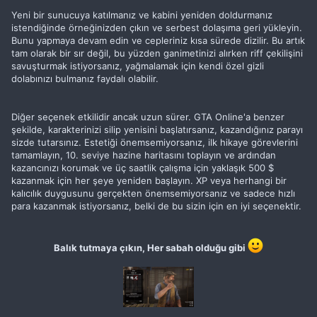
Yeni bir sunucuya katılmanız ve kabini yeniden doldurmanız
istendiğinde örneğinizden çıkın ve serbest dolaşıma geri yükleyin.
Bunu yapmaya devam edin ve cepleriniz kısa sürede dizilir. Bu artık
tam olarak bir sır değil, bu yüzden ganimetinizi alırken riff çekilişini
savuşturmak istiyorsanız, yağmalamak için kendi özel gizli
dolabınızı bulmanız faydalı olabilir.
Diğer seçenek etkilidir ancak uzun sürer. GTA Online'a benzer
şekilde, karakterinizi silip yenisini başlatırsanız, kazandığınız parayı
sizde tutarsınız. Estetiği önemsemiyorsanız, ilk hikaye görevlerini
tamamlayın, 10. seviye hazine haritasını toplayın ve ardından
kazancınızı korumak ve üç saatlik çalışma için yaklaşık 500 $
kazanmak için her şeye yeniden başlayın. XP veya herhangi bir
kalıcılık duygusunu gerçekten önemsemiyorsanız ve sadece hızlı
para kazanmak istiyorsanız, belki de bu sizin için en iyi seçenektir.
Balık tutmaya çıkın, Her sabah olduğu gibi