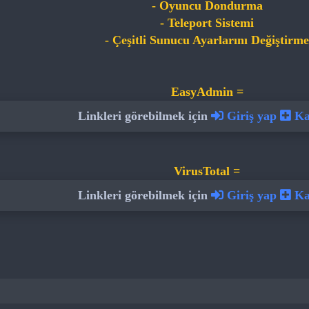
- Oyuncu Dondurma
- Teleport Sistemi
- Çeşitli Sunucu Ayarlarını Değiştirme
EasyAdmin =
Linkleri görebilmek için
Giriş yap
Kay
VirusTotal =
Linkleri görebilmek için
Giriş yap
Kay