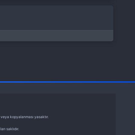
sı veya kopyalanması yasaktır.
arı saklıdır.