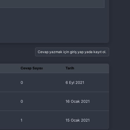
Cevap yazmak için giriş yap yada kayıt ol.
Cevap Sayısı
Tarih
0
6 Eyl 2021
0
16 Ocak 2021
1
15 Ocak 2021