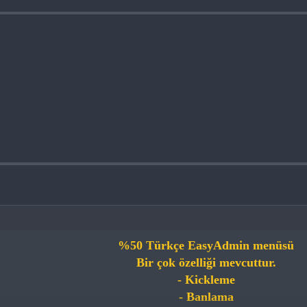
%50 Türkçe EasyAdmin menüsü
Bir çok özelliği mevcuttur.
- Kickleme
- Banlama