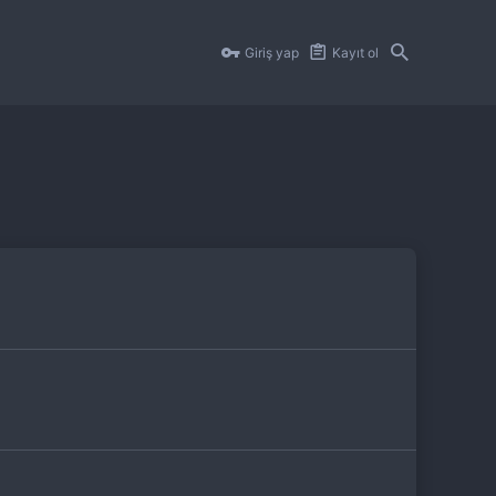
Giriş yap
Kayıt ol