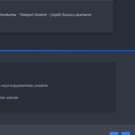
durma - Teleport Sistemi - Çeşitli Sunucu Ayarlarını
sı veya kopyalanması yasaktır.
arı saklıdır.