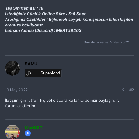
Yaş Sınırlaması : 18
İstediğiniz Günlük Online Süre : 5-6 Saat
Aradığınız Özellikler : Eğlenceli saygılı konuşmasını bilen kişileri
aramıza bekliyoruz.
İletişim Adresi (
Discord
) : MERT#9403
Son düzenleme:
5 Haz 2022
SAMU
Super-Mod
19 May 2022
#2
İletişim için lütfen kişisel discord kullanıcı adınızı paylaşın. İyi
forumlar dilerim.
MertSRT