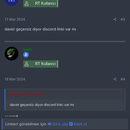
RT Kullanıcı
17 Mar 2024
#3
davet geçersiz diyor discord linki var mı
tysit
RT Kullanıcı
18 Mar 2024
#4
MaysTronq' Alıntı:
davet geçersiz diyor discord linki var mı
----->
Linkleri görebilmek için
Giriş yap
Kayıt ol