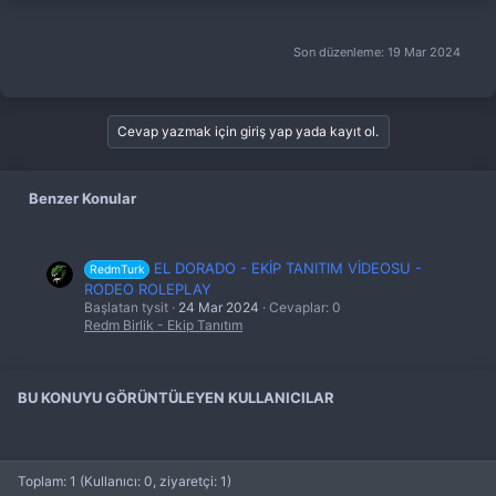
Son düzenleme:
19 Mar 2024
Cevap yazmak için giriş yap yada kayıt ol.
Benzer Konular
EL DORADO - EKİP TANITIM VİDEOSU -
RedmTurk
RODEO ROLEPLAY
Başlatan tysit
24 Mar 2024
Cevaplar: 0
Redm Birlik - Ekip Tanıtım
BU KONUYU GÖRÜNTÜLEYEN KULLANICILAR
Toplam: 1 (Kullanıcı: 0, ziyaretçi: 1)