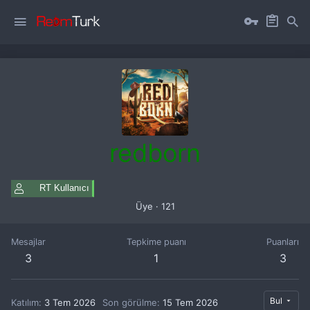
redborn
RT Kullanıcı
Üye
·
121
Mesajlar
Tepkime puanı
Puanları
3
1
3
Bul
Katılım
3 Tem 2026
Son görülme
15 Tem 2026