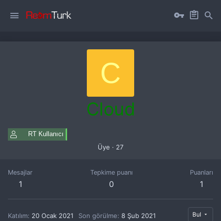
C
Cloud
RT Kullanıcı
Üye
·
27
Mesajlar
Tepkime puanı
Puanları
1
0
1
Bul
Katılım
20 Ocak 2021
Son görülme
8 Şub 2021