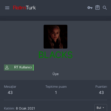
BLACKS
RT Kullanıcı
Üye
Mesajlar
Tepkime puanı
Puanları
43
1
43
Bul
Katılım
8 Ocak 2021