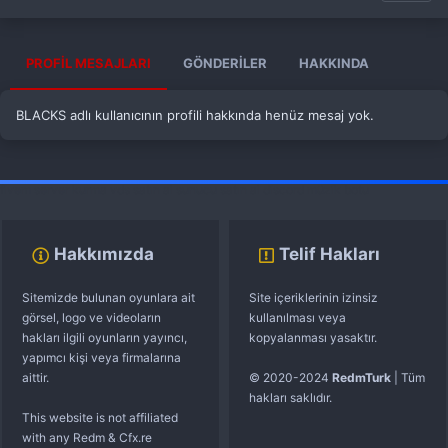
PROFIL MESAJLARI
GÖNDERILER
HAKKINDA
BLACKS adlı kullanıcının profili hakkında henüz mesaj yok.
fivem server kurma
vds satın al
sunucu satın al
discord müzik botu
Hakkımızda
Telif Hakları
Sitemizde bulunan oyunlara ait
Site içeriklerinin izinsiz
görsel, logo ve videoların
kullanılması veya
hakları ilgili oyunların yayıncı,
kopyalanması yasaktır.
yapımcı kişi veya firmalarına
aittir.
© 2020-2024
RedmTurk
| Tüm
hakları saklıdır.
This website is not affiliated
with any Redm & Cfx.re