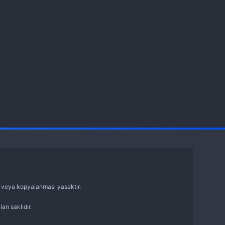
sı veya kopyalanması yasaktır.
arı saklıdır.