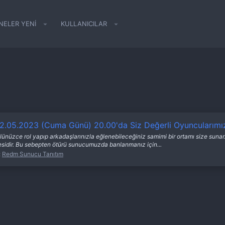
NELER YENI
KULLANICILAR
05.2023 (Cuma Günü) 20.00'da Siz Değerli Oyuncularımıza 
nüzce rol yapıp arkadaşlarınızla eğlenebileceğiniz samimi bir ortamı size suna
sidir. Bu sebepten ötürü sunucumuzda banlanmanız için...
:
Redm Sunucu Tanıtım