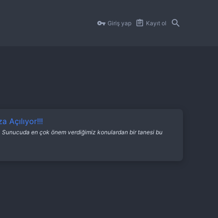
Giriş yap
Kayıt ol
Açılıyor!!!
r. Sunucuda en çok önem verdiğimiz konulardan bir tanesi bu