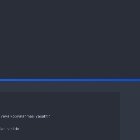
sı veya kopyalanması yasaktır.
arı saklıdır.