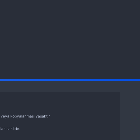
sı veya kopyalanması yasaktır.
arı saklıdır.