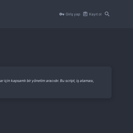
Giriş yap
Kayıt ol
in kapsamlı bir yönetim aracıdır. Bu script, iş ataması,