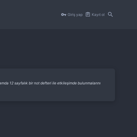
Giriş yap
Kayıt ol
da 12 sayfalık bir not defteri ile etkileşimde bulunmalarını