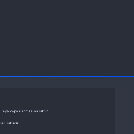
sı veya kopyalanması yasaktır.
arı saklıdır.