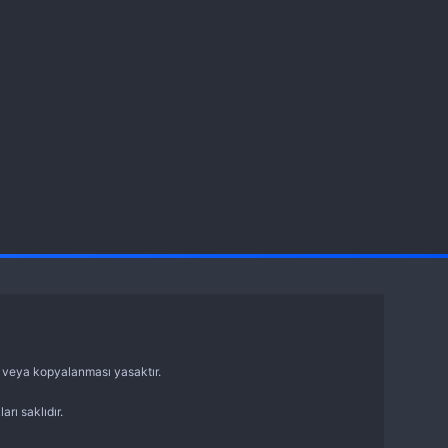
sı veya kopyalanması yasaktır.
arı saklıdır.