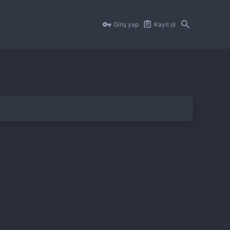
Giriş yap
Kayıt ol