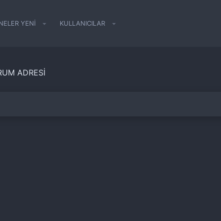
NELER YENI
KULLANICILAR
ORUM ADRESI