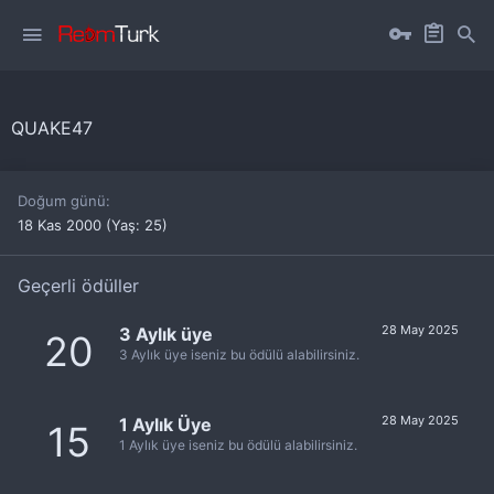
QUAKE47
Doğum günü
18 Kas 2000 (Yaş: 25)
Geçerli ödüller
28 May 2025
3 Aylık üye
20
3 Aylık üye iseniz bu ödülü alabilirsiniz.
28 May 2025
1 Aylık Üye
15
1 Aylık üye iseniz bu ödülü alabilirsiniz.