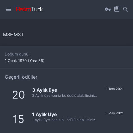
M3HM3T
Doğum günü
1 Ocak 1970 (Yaş: 56)
Geçerli ödüller
1 Tem 2021
3 Aylık üye
20
3 Aylık üye iseniz bu ödülü alabilirsiniz.
5 May 2021
1 Aylık Üye
15
1 Aylık üye iseniz bu ödülü alabilirsiniz.