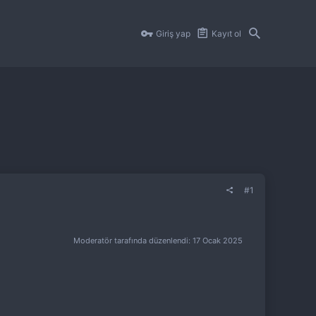
Giriş yap
Kayıt ol
#1
Moderatör tarafında düzenlendi:
17 Ocak 2025