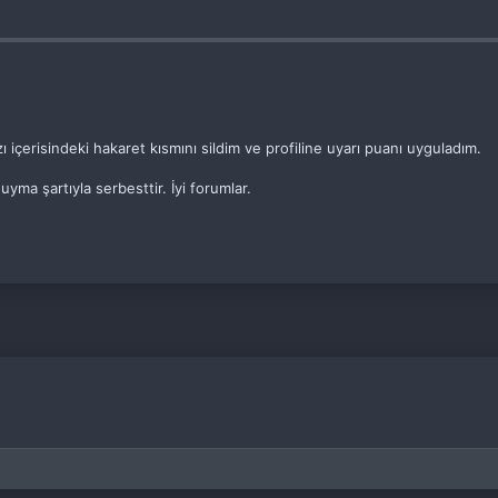
zı içerisindeki hakaret kısmını sildim ve profiline uyarı puanı uyguladım.
uyma şartıyla serbesttir. İyi forumlar.