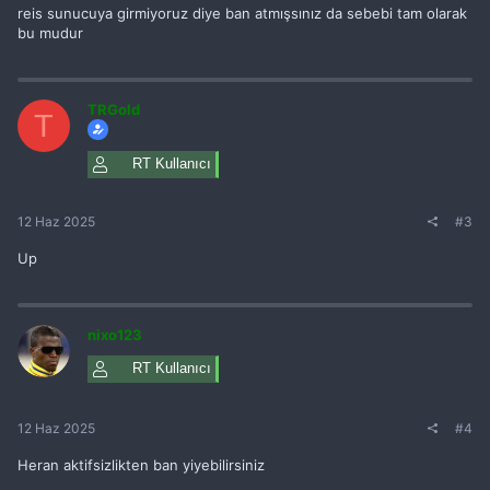
reis sunucuya girmiyoruz diye ban atmışsınız da sebebi tam olarak
bu mudur
TRGold
T
RT Kullanıcı
12 Haz 2025
#3
Up
nixo123
RT Kullanıcı
12 Haz 2025
#4
Heran aktifsizlikten ban yiyebilirsiniz